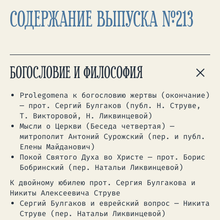
СОДЕРЖАНИЕ ВЫПУСКА №213
БОГОСЛОВИЕ И ФИЛОСОФИЯ
Prolegomena к богословию жертвы (окончание)
— прот. Сергий Булгаков (публ. Н. Струве,
Т. Викторовой, Н. Ликвинцевой)
Мысли о Церкви (Беседа четвертая) —
митрополит Антоний Сурожский (пер. и публ.
Елены Майданович)
Покой Святого Духа во Христе — прот. Борис
Бобринский (пер. Натальи Ликвинцевой)
К двойному юбилею прот. Сергия Булгакова и
Никиты Алексеевича Струве
Сергий Булгаков и еврейский вопрос — Никита
Струве (пер. Натальи Ликвинцевой)