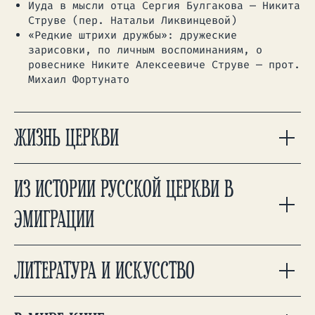
Иуда в мысли отца Сергия Булгакова — Никита
Струве (пер. Натальи Ликвинцевой)
«Редкие штрихи дружбы»: дружеские
зарисовки, по личным воспоминаниям, о
ровеснике Никите Алексеевиче Струве — прот.
Михаил Фортунато
ЖИЗНЬ ЦЕРКВИ
ИЗ ИСТОРИИ РУССКОЙ ЦЕРКВИ В
ЭМИГРАЦИИ
ЛИТЕРАТУРА И ИСКУССТВО